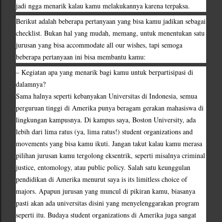
jadi ngga menarik kalau kamu melakukannya karena terpaksa.
Berikut adalah beberapa pertanyaan yang bisa kamu jadikan sebagai 
checklist. Bukan hal yang mudah, memang, untuk menentukan satu 
jurusan yang bisa accommodate all our wishes, tapi semoga 
beberapa pertanyaan ini bisa membantu kamu:
– Kegiatan apa yang menarik bagi kamu untuk berpartisipasi di 
dalamnya?
Sama halnya seperti kebanyakan Universitas di Indonesia, semua 
perguruan tinggi di Amerika punya beragam gerakan mahasiswa di 
lingkungan kampusnya. Di kampus saya, Boston University, ada 
lebih dari lima ratus (ya, lima ratus!) student organizations and 
movements yang bisa kamu ikuti. Jangan takut kalau kamu merasa 
pilihan jurusan kamu tergolong eksentrik, seperti misalnya criminal 
justice, entomology, atau public policy. Salah satu keunggulan 
pendidikan di Amerika menurut saya is its limitless choice of 
majors. Apapun jurusan yang muncul di pikiran kamu, biasanya 
pasti akan ada universitas disini yang menyelenggarakan program 
seperti itu. Budaya student organizations di Amerika juga sangat 