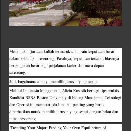
Menentukan jurusan kuliah termasuk salah satu keputusan besar 
dalam kehidupan seseorang. Pasalnya, keputusan tersebut biasanya 
berpengaruh besar bagi perjalanan karier dan masa depan 
seseorang.
Jadi, bagaimana caranya memilih jurusan yang tepat?
Melalui Indonesia Mengglobal, Alicia Kosasih berbagi tips praktis. 
Kandidat BSBA Boston University di bidang Manajemen Teknologi 
dan Operasi itu mencatat ada lima hal penting yang harus 
diperhatikan untuk memilih jurusan yang sesuai dengan bakat dan 
minat seseorang.
"Deciding Your Major: Finding Your Own Equilibrium of 